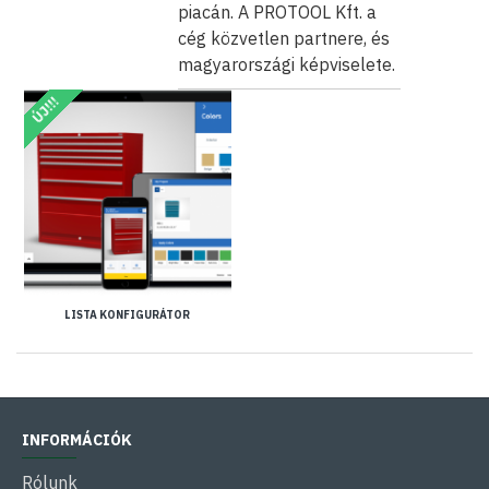
piacán. A PROTOOL Kft. a
cég közvetlen partnere, és
magyarországi képviselete.
ÚJ!!!
LISTA KONFIGURÁTOR
INFORMÁCIÓK
Rólunk