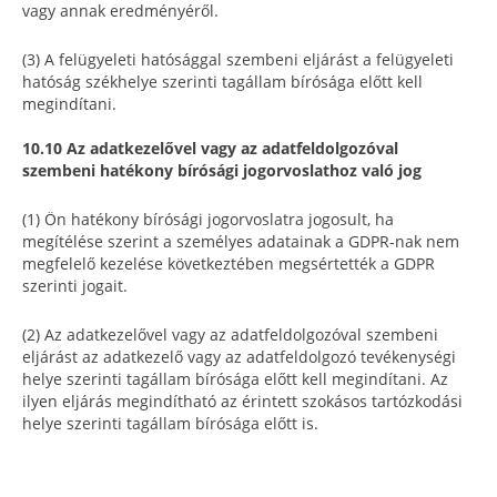
vagy annak eredményéről.
(3) A felügyeleti hatósággal szembeni eljárást a felügyeleti
hatóság székhelye szerinti tagállam bírósága előtt kell
megindítani.
10.10 Az adatkezelővel vagy az adatfeldolgozóval
szembeni hatékony bírósági jogorvoslathoz való jog
(1) Ön hatékony bírósági jogorvoslatra jogosult, ha
megítélése szerint a személyes adatainak a GDPR-nak nem
megfelelő kezelése következtében megsértették a GDPR
szerinti jogait.
(2) Az adatkezelővel vagy az adatfeldolgozóval szembeni
eljárást az adatkezelő vagy az adatfeldolgozó tevékenységi
helye szerinti tagállam bírósága előtt kell megindítani. Az
ilyen eljárás megindítható az érintett szokásos tartózkodási
helye szerinti tagállam bírósága előtt is.