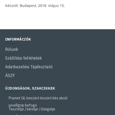
Készült: Budapest, 2018. május 15.
INFORMÁCIÓK
Rólunk
Szállítási feltételek
Adatkezelési Tájékoztató
ÁSZF
ÚJDONSÁGOK, SZAKCIKKEK
Pramet GL beszúró leszúró kés akció
powRgrip befogó
Tesztelje / bérelje / lízingelje